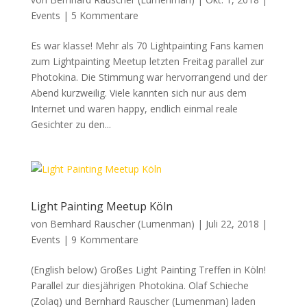
Events
|
5 Kommentare
Es war klasse! Mehr als 70 Lightpainting Fans kamen
zum Lightpainting Meetup letzten Freitag parallel zur
Photokina. Die Stimmung war hervorrangend und der
Abend kurzweilig. Viele kannten sich nur aus dem
Internet und waren happy, endlich einmal reale
Gesichter zu den...
Light Painting Meetup Köln
von
Bernhard Rauscher (Lumenman)
|
Juli 22, 2018
|
Events
|
9 Kommentare
(English below) Großes Light Painting Treffen in Köln!
Parallel zur diesjährigen Photokina. Olaf Schieche
(Zolaq) und Bernhard Rauscher (Lumenman) laden