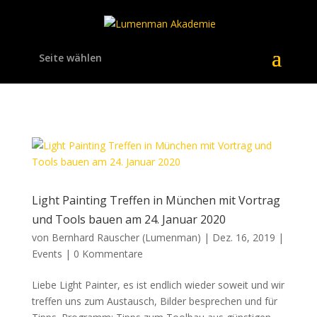
Seite wählen
Light Painting Treffen in München mit Vortrag
und Tools bauen am 24. Januar 2020
von
Bernhard Rauscher (Lumenman)
|
Dez. 16, 2019
|
Events
|
0 Kommentare
Liebe Light Painter, es ist endlich wieder soweit und wir
treffen uns zum Austausch, Bilder besprechen und für