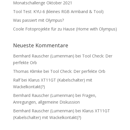
Monatschallenge Oktober 2021
Tool Test: KYU-6 (kleines RGB Armband & Tool)
Was passiert mit Olympus?
Coole Fotoprojekte für zu Hause (Home with Olympus)
Neueste Kommentare
Bernhard Rauscher (Lumenman)
bei
Tool Check: Der
perfekte Orb
Thomas Klimke
bei
Tool Check: Der perfekte Orb
Ralf
bei
Klarus XT11GT (Kabelschalter) mit
Wackelkontakt(?)
Bernhard Rauscher (Lumenman)
bei
Fragen,
Anregungen, allgemeine Diskussion
Bernhard Rauscher (Lumenman)
bei
Klarus XT11GT
(Kabelschalter) mit Wackelkontakt(?)