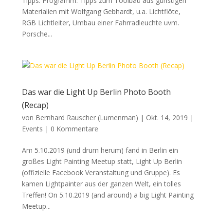
Tipps. Programm: Tipps zum Toolbau aus günstigen
Materialien mit Wolfgang Gebhardt, u.a. Lichtflöte,
RGB Lichtleiter, Umbau einer Fahrradleuchte uvm.
Porsche...
Das war die Light Up Berlin Photo Booth
(Recap)
von
Bernhard Rauscher (Lumenman)
|
Okt. 14, 2019
|
Events
|
0 Kommentare
Am 5.10.2019 (und drum herum) fand in Berlin ein
großes Light Painting Meetup statt, Light Up Berlin
(offizielle Facebook Veranstaltung und Gruppe). Es
kamen Lightpainter aus der ganzen Welt, ein tolles
Treffen! On 5.10.2019 (and around) a big Light Painting
Meetup...