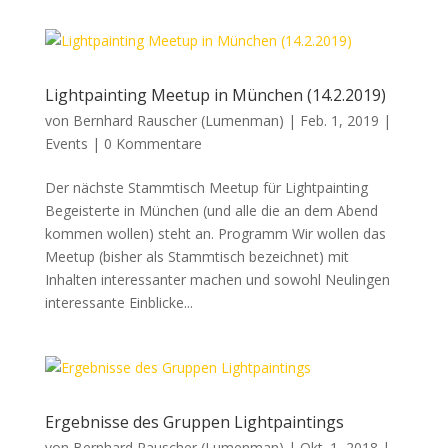
Lightpainting Meetup in München (14.2.2019)
von
Bernhard Rauscher (Lumenman)
|
Feb. 1, 2019
|
Events
|
0 Kommentare
Der nächste Stammtisch Meetup für Lightpainting
Begeisterte in München (und alle die an dem Abend
kommen wollen) steht an. Programm Wir wollen das
Meetup (bisher als Stammtisch bezeichnet) mit
Inhalten interessanter machen und sowohl Neulingen
interessante Einblicke...
Ergebnisse des Gruppen Lightpaintings
von
Bernhard Rauscher (Lumenman)
|
Okt. 1, 2018
|