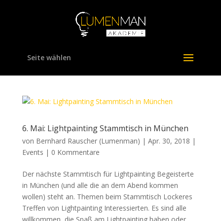
Seite wählen
6. Mai: Lightpainting Stammtisch in München
von
Bernhard Rauscher (Lumenman)
|
Apr. 30, 2018
|
Events
|
0 Kommentare
Der nächste Stammtisch für Lightpainting Begeisterte
in München (und alle die an dem Abend kommen
wollen) steht an. Themen beim Stammtisch Lockeres
Treffen von Lightpainting Interessierten. Es sind alle
willkommen, die Spaß am Lightpainting haben oder