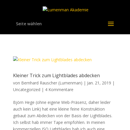
Seite wählen
Kleiner Trick zum Lightblades abdecken
von
Bernhard Rauscher (Lumenman)
|
Jan. 21, 2019
|
Uncategorized
|
4 Kommentare
Björn Hege (ohne eigene Web-Präsenz, daher leider
auch kein Link) hat eine kleine feine Konstruktion
gebaut zum Abdecken von der Basis der Lightblades.
Ich selbst hab immer Tape empfohlen. In meinen
kommerziellen ISO Lightblades hab ich auch eine