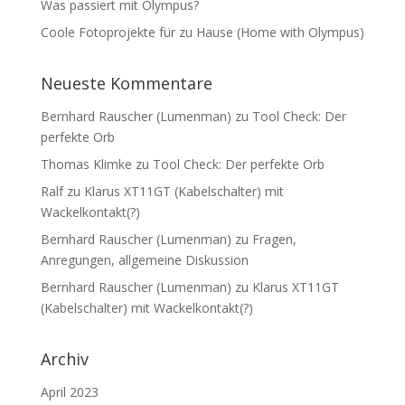
Was passiert mit Olympus?
Coole Fotoprojekte für zu Hause (Home with Olympus)
Neueste Kommentare
Bernhard Rauscher (Lumenman)
zu
Tool Check: Der
perfekte Orb
Thomas Klimke
zu
Tool Check: Der perfekte Orb
Ralf
zu
Klarus XT11GT (Kabelschalter) mit
Wackelkontakt(?)
Bernhard Rauscher (Lumenman)
zu
Fragen,
Anregungen, allgemeine Diskussion
Bernhard Rauscher (Lumenman)
zu
Klarus XT11GT
(Kabelschalter) mit Wackelkontakt(?)
Archiv
April 2023