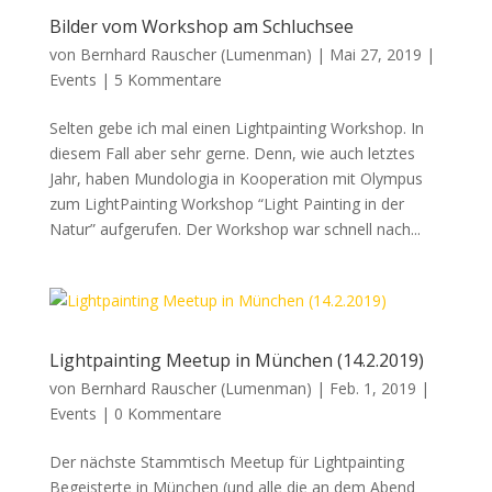
Bilder vom Workshop am Schluchsee
von
Bernhard Rauscher (Lumenman)
|
Mai 27, 2019
|
Events
|
5 Kommentare
Selten gebe ich mal einen Lightpainting Workshop. In
diesem Fall aber sehr gerne. Denn, wie auch letztes
Jahr, haben Mundologia in Kooperation mit Olympus
zum LightPainting Workshop “Light Painting in der
Natur” aufgerufen. Der Workshop war schnell nach...
Lightpainting Meetup in München (14.2.2019)
von
Bernhard Rauscher (Lumenman)
|
Feb. 1, 2019
|
Events
|
0 Kommentare
Der nächste Stammtisch Meetup für Lightpainting
Begeisterte in München (und alle die an dem Abend