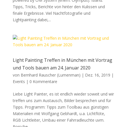
powered by OM System (ehem. Olympus). Island:
Tipps, Tricks, Berichte von hinter den Kulissen und
finale Ergebnisse. Viel Nachtfotografie und
Lightpainting dabei,...
Light Painting Treffen in München mit Vortrag
und Tools bauen am 24. Januar 2020
von
Bernhard Rauscher (Lumenman)
|
Dez. 16, 2019
|
Events
|
0 Kommentare
Liebe Light Painter, es ist endlich wieder soweit und wir
treffen uns zum Austausch, Bilder besprechen und für
Tipps. Programm: Tipps zum Toolbau aus günstigen
Materialien mit Wolfgang Gebhardt, u.a. Lichtflöte,
RGB Lichtleiter, Umbau einer Fahrradleuchte uvm.
Porsche...