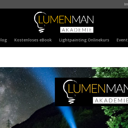
I
Blog
Kostenloses eBook
Lightpainting Onlinekurs
Event