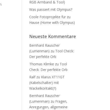
RGB Armband & Tool)
h
Was passiert mit Olympus?
Coole Fotoprojekte für zu
Hause (Home with Olympus)
Neueste Kommentare
Bernhard Rauscher
(Lumenman)
zu
Tool Check:
Der perfekte Orb
Thomas Klimke
zu
Tool
Check: Der perfekte Orb
Ralf
zu
Klarus XT11GT
(Kabelschalter) mit
Wackelkontakt(?)
Bernhard Rauscher
(Lumenman)
zu
Fragen,
Anregungen, allgemeine