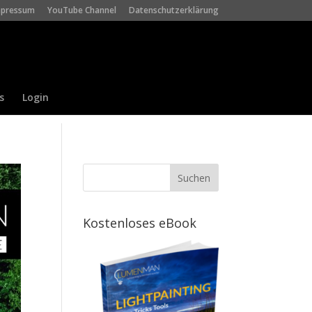
mpressum
YouTube Channel
Datenschutzerklärung
s
Login
Kostenloses eBook