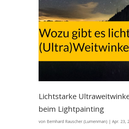
Lichtstarke Ultraweitwink
beim Lightpainting
von
Bernhard Rauscher (Lumenman)
|
Apr. 23,