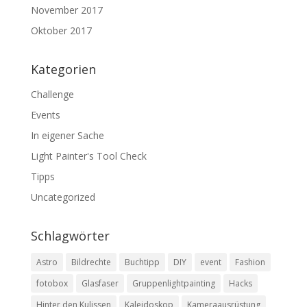
November 2017
Oktober 2017
Kategorien
Challenge
Events
In eigener Sache
Light Painter's Tool Check
Tipps
Uncategorized
Schlagwörter
Astro
Bildrechte
Buchtipp
DIY
event
Fashion
fotobox
Glasfaser
Gruppenlightpainting
Hacks
Hinter den Kulissen
Kaleidoskop
Kameraausrüstung