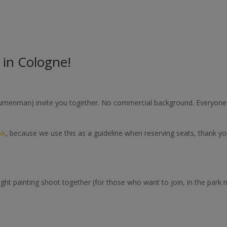
 in Cologne!
Lumenman) invite you together. No commercial background. Everyone
ok
, because we use this as a guideline when reserving seats, thank yo
ight painting shoot together (for those who want to join, in the park 