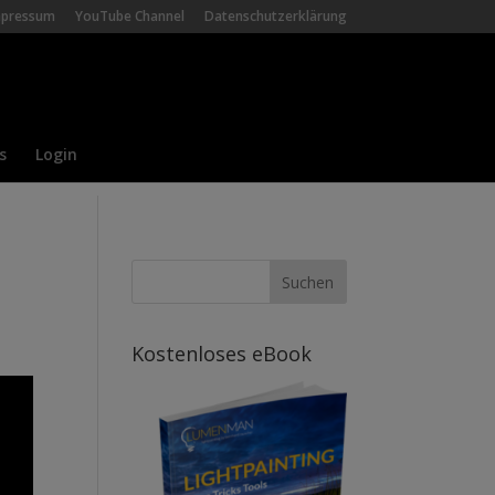
mpressum
YouTube Channel
Datenschutzerklärung
s
Login
Kostenloses eBook