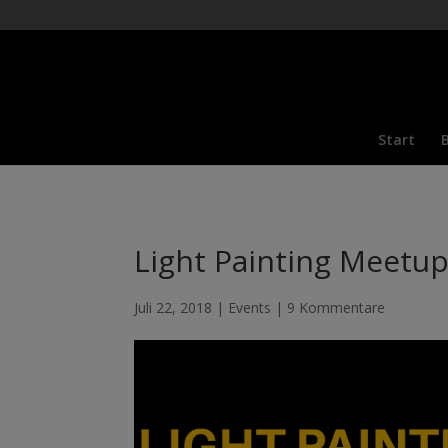
Start
Light Painting Meetup
Juli 22, 2018
|
Events
|
9 Kommentare