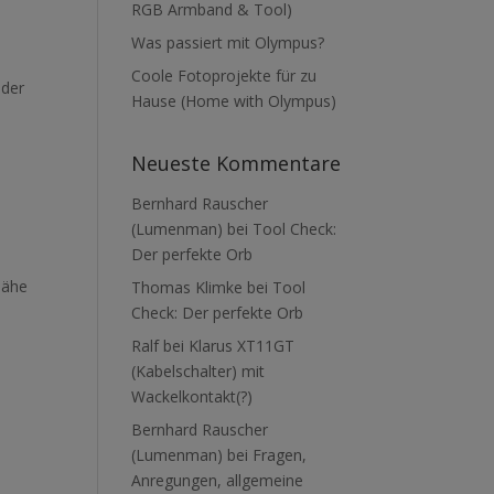
RGB Armband & Tool)
Was passiert mit Olympus?
Coole Fotoprojekte für zu
eder
Hause (Home with Olympus)
Neueste Kommentare
Bernhard Rauscher
(Lumenman)
bei
Tool Check:
Der perfekte Orb
Nähe
Thomas Klimke
bei
Tool
Check: Der perfekte Orb
Ralf
bei
Klarus XT11GT
(Kabelschalter) mit
Wackelkontakt(?)
Bernhard Rauscher
(Lumenman)
bei
Fragen,
Anregungen, allgemeine