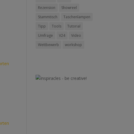
Rezension
Showreel
Stammtisch
Taschenlampen
Tipp
Tools
Tutorial
Umfrage
V24
Video
Wettbewerb
workshop
rten
rten