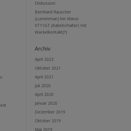
Diskussion
Bernhard Rauscher
(Lumenman)
bei
Klarus
XT11GT (Kabelschalter) mit
Wackelkontakt(?)
Archiv
April 2023
Oktober 2021
April 2021
u.
Juli 2020
April 2020
Januar 2020
next
Dezember 2019
Oktober 2019
Mai 2019