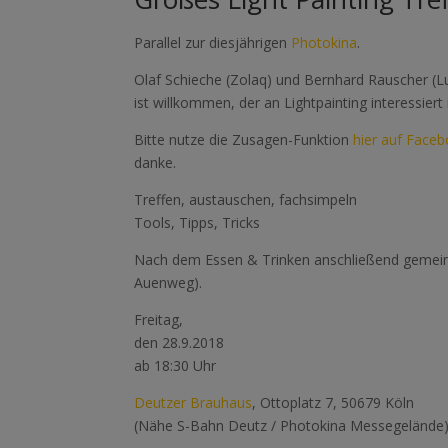
Parallel zur diesjährigen
Photokina
.
Olaf Schieche (Zolaq) und Bernhard Rauscher (
ist willkommen, der an Lightpainting interessiert i
Bitte nutze die Zusagen-Funktion
hier auf Face
danke.
Treffen, austauschen, fachsimpeln
Tools, Tipps, Tricks
Nach dem Essen & Trinken anschließend gemeins
Auenweg).
Freitag,
den 28.9.2018
ab 18:30 Uhr
Deutzer Brauhaus
, Ottoplatz 7, 50679 Köln
(Nähe S-Bahn Deutz / Photokina Messegelände