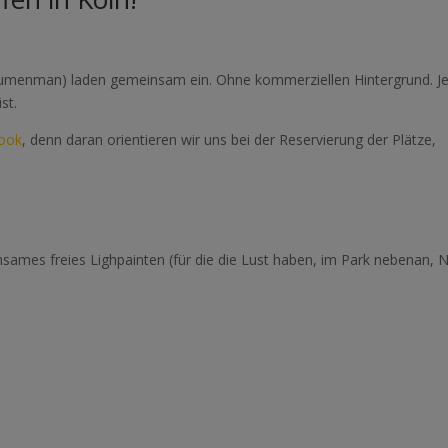
Lumenman) laden gemeinsam ein. Ohne kommerziellen Hintergrund. J
st.
book
, denn daran orientieren wir uns bei der Reservierung der Plätze,
ames freies Lighpainten (für die die Lust haben, im Park nebenan, 
)