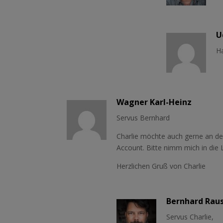
U
Ha
Wagner Karl-Heinz
Servus Bernhard
Charlie möchte auch gerne an d
Account. Bitte nimm mich in die L
Herzlichen Gruß von Charlie
Bernhard Rau
Servus Charlie,