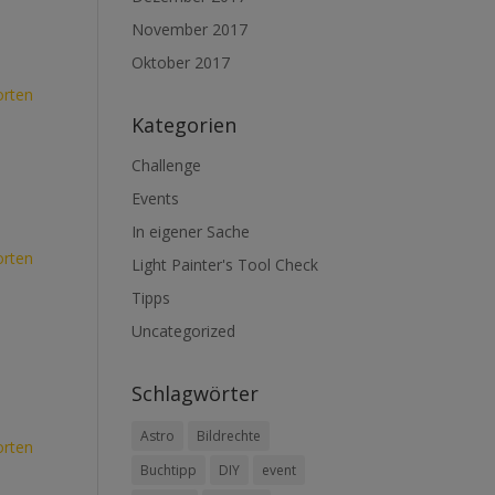
November 2017
Oktober 2017
rten
Kategorien
Challenge
Events
In eigener Sache
rten
Light Painter's Tool Check
Tipps
Uncategorized
Schlagwörter
Astro
Bildrechte
rten
Buchtipp
DIY
event