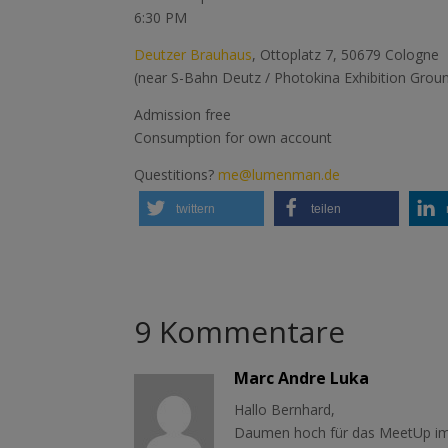
6:30 PM
Deutzer Brauhaus
, Ottoplatz 7, 50679 Cologne
(near S-Bahn Deutz / Photokina Exhibition Grou
Admission free
Consumption for own account
Questitions?
me@lumenman.de
twittern
teilen
9 Kommentare
Marc Andre Luka
Hallo Bernhard,
Daumen hoch für das MeetUp im