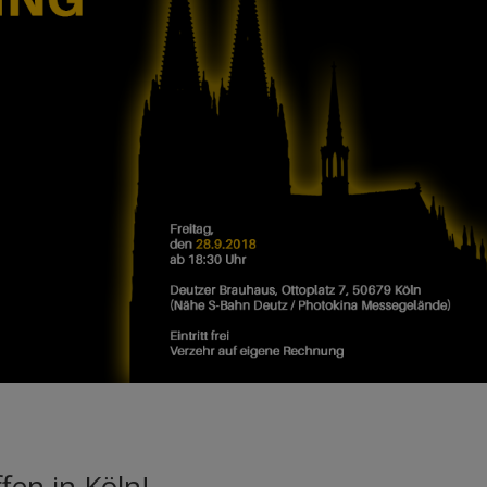
fen in Köln!