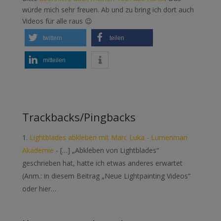
würde mich sehr freuen. Ab und zu bring ich dort auch
Videos für alle raus 😉
twittern
teilen
mitteilen
Trackbacks/Pingbacks
Lightblades abkleben mit Marc Luka - Lumenman
Akademie
- […] „Abkleben von Lightblades“
geschrieben hat, hatte ich etwas anderes erwartet
(Anm.: in diesem Beitrag „Neue Lightpainting Videos“
oder hier…