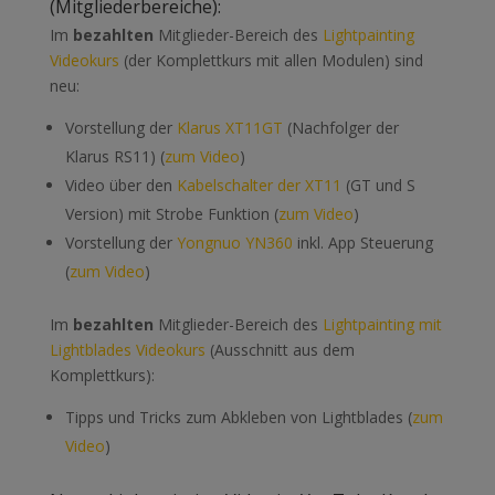
(Mitgliederbereiche):
Im
bezahlten
Mitglieder-Bereich des
Lightpainting
Videokurs
(der Komplettkurs mit allen Modulen) sind
neu:
Vorstellung der
Klarus XT11GT
(Nachfolger der
Klarus RS11) (
zum Video
)
Video über den
Kabelschalter der XT11
(GT und S
Version) mit Strobe Funktion (
zum Video
)
Vorstellung der
Yongnuo YN360
inkl. App Steuerung
(
zum Video
)
Im
bezahlten
Mitglieder-Bereich des
Lightpainting mit
Lightblades Videokurs
(Ausschnitt aus dem
Komplettkurs):
Tipps und Tricks zum Abkleben von Lightblades (
zum
Video
)