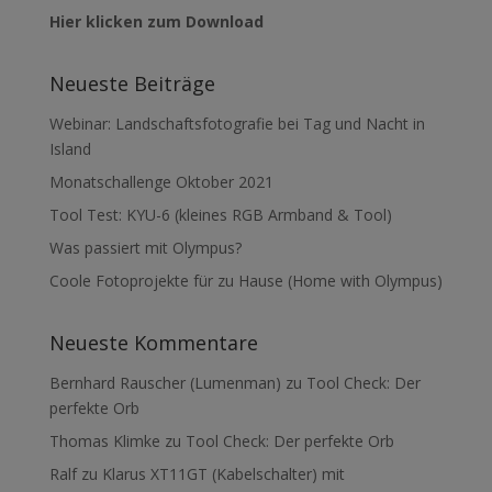
Hier klicken zum Download
Neueste Beiträge
Webinar: Landschaftsfotografie bei Tag und Nacht in
Island
Monatschallenge Oktober 2021
Tool Test: KYU-6 (kleines RGB Armband & Tool)
Was passiert mit Olympus?
Coole Fotoprojekte für zu Hause (Home with Olympus)
Neueste Kommentare
Bernhard Rauscher (Lumenman)
zu
Tool Check: Der
perfekte Orb
Thomas Klimke
zu
Tool Check: Der perfekte Orb
Ralf
zu
Klarus XT11GT (Kabelschalter) mit