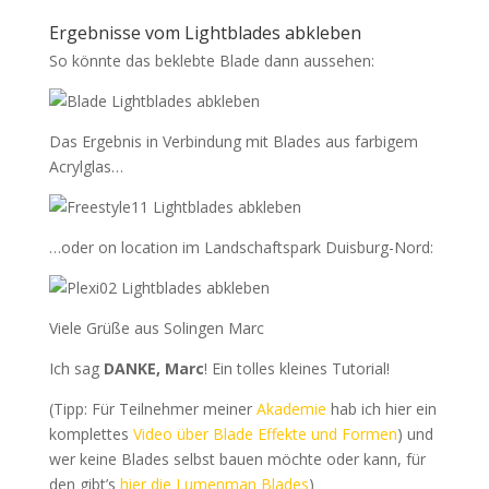
Ergebnisse vom Lightblades abkleben
So könnte das beklebte Blade dann aussehen:
Das Ergebnis in Verbindung mit Blades aus farbigem
Acrylglas…
…oder on location im Landschaftspark Duisburg-Nord:
Viele Grüße aus Solingen Marc
Ich sag
DANKE, Marc
! Ein tolles kleines Tutorial!
(Tipp: Für Teilnehmer meiner
Akademie
hab ich hier ein
komplettes
Video über Blade Effekte und Formen
) und
wer keine Blades selbst bauen möchte oder kann, für
den gibt’s
hier die Lumenman Blades
)