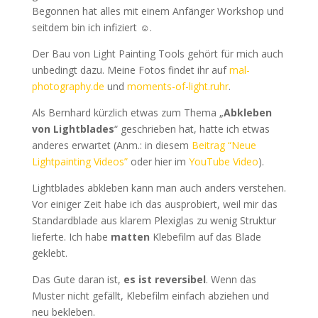
Begonnen hat alles mit einem Anfänger Workshop und
seitdem bin ich infiziert ☺.
Der Bau von Light Painting Tools gehört für mich auch
unbedingt dazu. Meine Fotos findet ihr auf
mal-
photography.de
und
moments-of-light.ruhr
.
Als Bernhard kürzlich etwas zum Thema „
Abkleben
von Lightblades
“ geschrieben hat, hatte ich etwas
anderes erwartet (Anm.: in diesem
Beitrag “Neue
Lightpainting Videos”
oder hier im
YouTube Video
).
Lightblades abkleben kann man auch anders verstehen.
Vor einiger Zeit habe ich das ausprobiert, weil mir das
Standardblade aus klarem Plexiglas zu wenig Struktur
lieferte. Ich habe
matten
Klebefilm auf das Blade
geklebt.
Das Gute daran ist,
es ist reversibel
. Wenn das
Muster nicht gefällt, Klebefilm einfach abziehen und
neu bekleben.