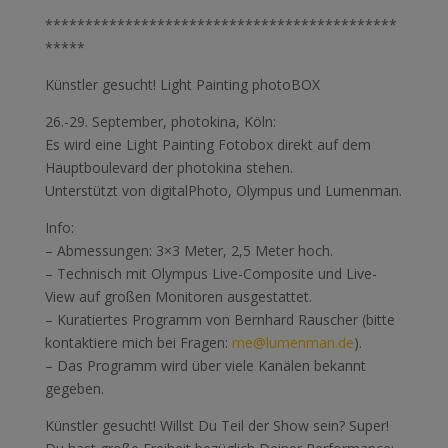
********************************************
*****
Künstler gesucht! Light Painting photoBOX
26.-29. September, photokina, Köln:
Es wird eine Light Painting Fotobox direkt auf dem
Hauptboulevard der photokina stehen.
Unterstützt von digitalPhoto, Olympus und Lumenman.
Info:
– Abmessungen: 3×3 Meter, 2,5 Meter hoch.
– Technisch mit Olympus Live-Composite und Live-
View auf großen Monitoren ausgestattet.
– Kuratiertes Programm von Bernhard Rauscher (bitte
kontaktiere mich bei Fragen:
me@lumenman.de
).
– Das Programm wird über viele Kanälen bekannt
gegeben.
Künstler gesucht! Willst Du Teil der Show sein? Super!