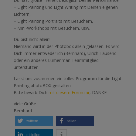
Du hast große Freiheit bezüglich Deiner Performance:
– Light Painting und Light Writing mit Deinen eigenen
Lichtern,
– Light Painting Portraits mit Besuchern,
– Mini-Workshops mit Besuchern, usw.
Du bist nicht allein!
Niemand wird in der Photobox allein gelassen. Es wird
Dich immer entweder ich (Bernhard), Ulrich Tausend
oder ein anderes Lumenman Teammitglied
unterstützen.
Lasst uns zusammen ein tolles Programm für die Light
Painting photoBOX gestalten!
Bitte bewirb Dich
mit diesem Formular
, DANKE!
Viele Grüße
Bernhard
twittern
teilen
mitteilen