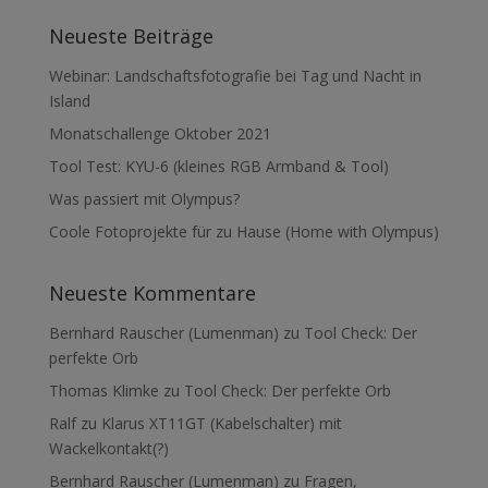
Neueste Beiträge
Webinar: Landschaftsfotografie bei Tag und Nacht in
Island
Monatschallenge Oktober 2021
Tool Test: KYU-6 (kleines RGB Armband & Tool)
Was passiert mit Olympus?
Coole Fotoprojekte für zu Hause (Home with Olympus)
Neueste Kommentare
Bernhard Rauscher (Lumenman)
zu
Tool Check: Der
perfekte Orb
Thomas Klimke
zu
Tool Check: Der perfekte Orb
Ralf
zu
Klarus XT11GT (Kabelschalter) mit
Wackelkontakt(?)
Bernhard Rauscher (Lumenman)
zu
Fragen,