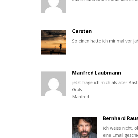
Carsten
So einen hatte ich mir mal vor Ja
Manfred Laubmann
jetzt frage ich mich als alter Bas
Gruß
Manfred
Bernhard Rau
Ich weiss nicht, o
eine Email geschi