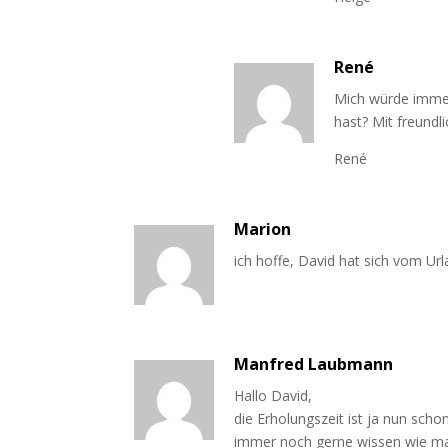
René
Mich würde immer
hast? Mit freund
René
Marion
ich hoffe, David hat sich vom Ur
Manfred Laubmann
Hallo David,
die Erholungszeit ist ja nun sch
immer noch gerne wissen wie man 