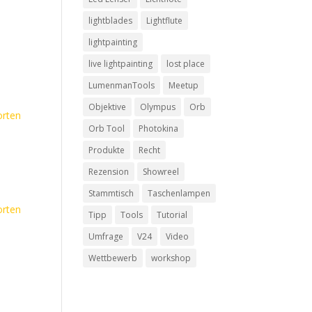
lightblades
Lightflute
lightpainting
live lightpainting
lost place
LumenmanTools
Meetup
Objektive
Olympus
Orb
rten
Orb Tool
Photokina
Produkte
Recht
Rezension
Showreel
Stammtisch
Taschenlampen
rten
Tipp
Tools
Tutorial
Umfrage
V24
Video
Wettbewerb
workshop