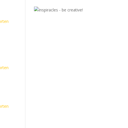
rten
rten
rten