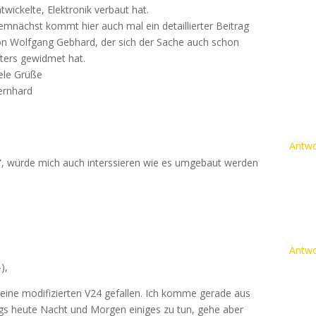
twickelte, Elektronik verbaut hat.
mnächst kommt hier auch mal ein detaillierter Beitrag
on Wolfgang Gebhard, der sich der Sache auch schon
ters gewidmet hat.
ele Grüße
ernhard
Antwo
g”, würde mich auch interssieren wie es umgebaut werden
Antwo
),
meine modifizierten V24 gefallen. Ich komme gerade aus
ngs heute Nacht und Morgen einiges zu tun, gehe aber