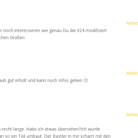
Antwo
 noch interessieren wie genau Du die V24 modifiziert
lichen Grüßen
Antwo
laub gut erholt und kann noch Infos geben 🙂
Antwo
on recht lange. Habe ich etwas übersehen?Ich würde
so ein Teil umbaut. Der Bastler in mir scharrt mit den