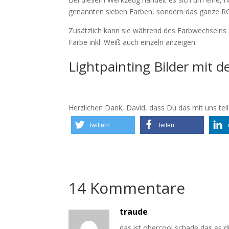
genannten sieben Farben, sondern das ganze R
Zusätzlich kann sie während des Farbwechselns f
Farbe inkl. Weiß auch einzeln anzeigen.
Lightpainting Bilder mit d
Herzlichen Dank, David, dass Du das mit uns teil
twittern
teilen
14 Kommentare
traude
das ist obercool schade das es d