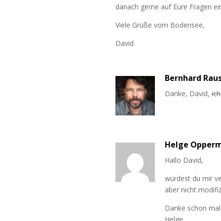
danach gerne auf Eure Fragen ein
Viele Grüße vom Bodensee,
David
Bernhard Rau
Danke, David,
ich
Helge Opper
Hallo David,
würdest du mir ve
aber nicht modifiz
Danke schon mal
Helge