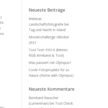
Neueste Beiträge
e)
Webinar:
hr.
Landschaftsfotografie bei
n
Tag und Nacht in Island
rn.
Monatschallenge Oktober
2021
Tool Test: KYU-6 (kleines
RGB Armband & Tool)
Was passiert mit Olympus?
Coole Fotoprojekte für zu
Hause (Home with Olympus)
Neueste Kommentare
Bernhard Rauscher
(Lumenman)
bei
Tool Check:
die