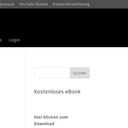
mpressum
YouTube Channel
Datenschutzerklärung
s
Login
Kostenloses eBook
Hier klicken zum
Download