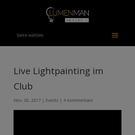
Seite wählen
Live Lightpainting im
Club
Nov. 30, 2017
|
Events
|
4 Kommentare