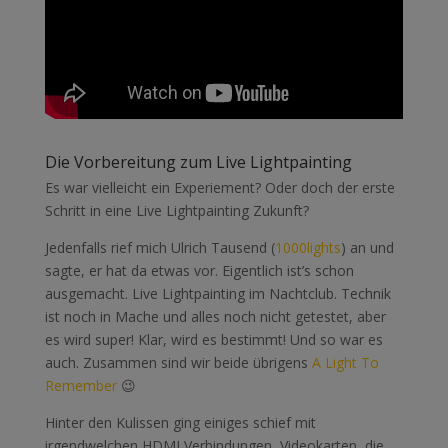
Die Vorbereitung zum Live Lightpainting
Es war vielleicht ein Experiement? Oder doch der erste
Schritt in eine Live Lightpainting Zukunft?
Jedenfalls rief mich Ulrich Tausend (
1000lights
) an und
sagte, er hat da etwas vor. Eigentlich ist’s schon
ausgemacht. Live Lightpainting im Nachtclub. Technik
ist noch in Mache und alles noch nicht getestet, aber
es wird super! Klar, wird es bestimmt! Und so war es
auch. Zusammen sind wir beide übrigens
A Light To
Remember
😉
Hinter den Kulissen ging einiges schief mit
irgendwelchen HDMI Verbindungen, Videokarten, die