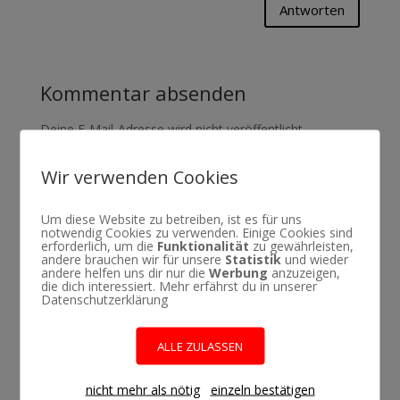
Antworten
Kommentar absenden
Deine E-Mail-Adresse wird nicht veröffentlicht.
Erforderliche Felder sind mit
*
markiert
Wir verwenden Cookies
Um diese Website zu betreiben, ist es für uns
notwendig Cookies zu verwenden. Einige Cookies sind
erforderlich, um die
Funktionalität
zu gewährleisten,
andere brauchen wir für unsere
Statistik
und wieder
andere helfen uns dir nur die
Werbung
anzuzeigen,
die dich interessiert. Mehr erfährst du in unserer
Datenschutzerklärung
ALLE ZULASSEN
nicht mehr als nötig
einzeln bestätigen