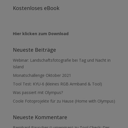
Kostenloses eBook
Hier klicken zum Download
Neueste Beiträge
Webinar: Landschaftsfotografie bei Tag und Nacht in
Island
Monatschallenge Oktober 2021
Tool Test: KYU-6 (kleines RGB Armband & Tool)
Was passiert mit Olympus?
Coole Fotoprojekte für zu Hause (Home with Olympus)
Neueste Kommentare
Bernhard Rauscher (Lumenman)
zu
Tool Check: Der