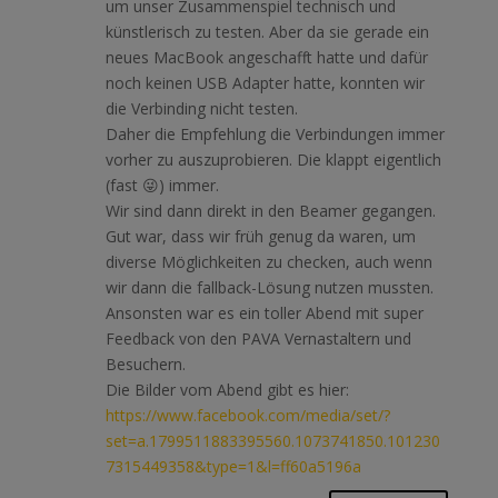
um unser Zusammenspiel technisch und
künstlerisch zu testen. Aber da sie gerade ein
neues MacBook angeschafft hatte und dafür
noch keinen USB Adapter hatte, konnten wir
die Verbinding nicht testen.
Daher die Empfehlung die Verbindungen immer
vorher zu auszuprobieren. Die klappt eigentlich
(fast 😜) immer.
Wir sind dann direkt in den Beamer gegangen.
Gut war, dass wir früh genug da waren, um
diverse Möglichkeiten zu checken, auch wenn
wir dann die fallback-Lösung nutzen mussten.
Ansonsten war es ein toller Abend mit super
Feedback von den PAVA Vernastaltern und
Besuchern.
Die Bilder vom Abend gibt es hier:
https://www.facebook.com/media/set/?
set=a.1799511883395560.1073741850.101230
7315449358&type=1&l=ff60a5196a