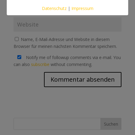
Datenschutz
|
Impressum
Name, E-Mail-Adresse und Website in diesem
Browser für meinen nächsten Kommentar speichern.
Notify me of followup comments via e-mail. You
can also
subscribe
without commenting.