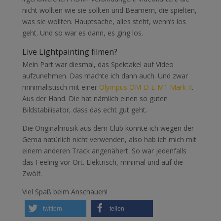
nicht wollten wie sie sollten und Beamern, die spielten,
was sie wollten. Hauptsache, alles steht, wenn’s los
geht. Und so war es dann, es ging los.
Live Lightpainting filmen?
Mein Part war diesmal, das Spektakel auf Video
aufzunehmen. Das machte ich dann auch. Und zwar
minimalistisch mit einer
Olympus OM-D E-M1 Mark II
.
Aus der Hand. Die hat nämlich einen so guten
Bildstabilisator, dass das echt gut geht.
Die Originalmusik aus dem Club konnte ich wegen der
Gema natürlich nicht verwenden, also hab ich mich mit
einem anderen Track angenähert. So war jedenfalls
das Feeling vor Ort. Elektrisch, minimal und auf die
Zwölf.
Viel Spaß beim Anschauen!
twittern
teilen